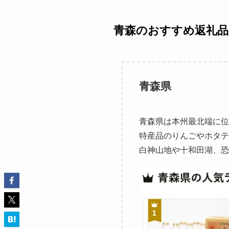
青森のおすすめ返礼品
青森県
青森県は本州最北端に位
特産品のりんごやホタテ
白神山地や十和田湖、恐