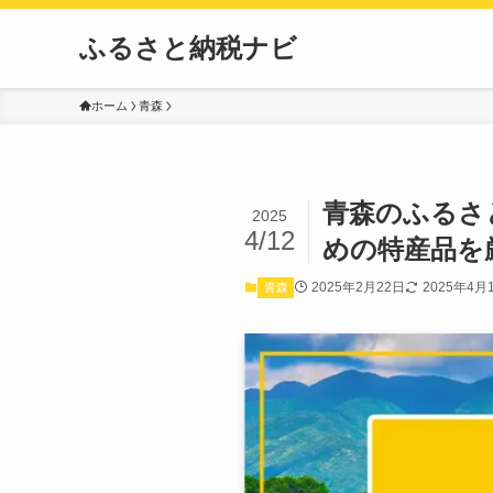
ふるさと納税ナビ
ホーム
青森
青森のふるさ
2025
4/12
めの特産品を
2025年2月22日
2025年4月
青森