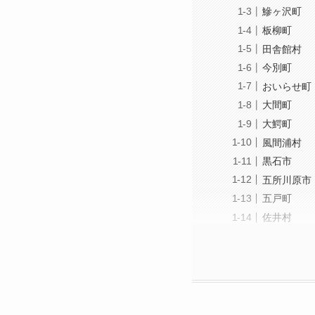
鰺ヶ沢町
板柳町
田舎館村
今別町
おいらせ町
大間町
大鰐町
風間浦村
黒石市
五所川原市
五戸町
佐井村