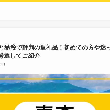
と納税で評判の返礼品！初めての方や迷
厳選してご紹介
12日